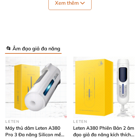
Xem thêm
📂 Âm đạo giả đa năng
LETEN
LETEN
Máy thủ dâm Leten A380
Leten A380 Phiên Bản 2 âm
Pro 3 Đa năng Silicon mềm
đạo giả đa năng kích thích