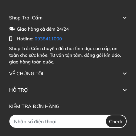
Shop Trái Cấm
Giao hàng cả đêm 24/24
Hotline:
0938411000
Shop Trái Cấm chuyên đồ chơi tình dục cao cấp, an
toàn cho sức khỏe. Tư vấn tận tâm, đóng gói kín đáo,
giao hàng toàn quốc.
VỀ CHÚNG TÔI
HỖ TRỢ
KIỂM TRA ĐƠN HÀNG
Check