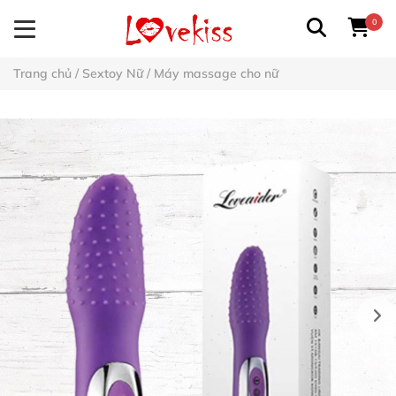
0
Trang chủ
/
Sextoy Nữ
/
Máy massage cho nữ