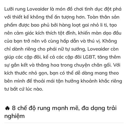
Lưỡi rung Loveaider là món đồ chơi tình dục đột phá
với thiết kế không thể ấn tượng hơn. Toàn thân sản
phẩm được bao phủ bởi hàng loạt gai nhỏ li ti, tạo
nên cảm giác kích thích tột đỉnh, khiến màn dạo đầu
của bạn trở nên vô cùng hấp dẫn và thú vị. Không
chỉ dành riêng cho phái nữ tự sướng, Loveaider còn
giúp các cặp đôi, kể cả các cặp đôi LGBT, tăng thêm
sự gắn kết và thăng hoa trong chuyện chăn gối. Với
kích thước nhỏ gọn, bạn có thể dễ dàng mang theo
bên mình để thoải mái tận hưởng khoảnh khắc riêng
tư bất cứ lúc nào.
🔥 8 chế độ rung mạnh mẽ, đa dạng trải
nghiệm