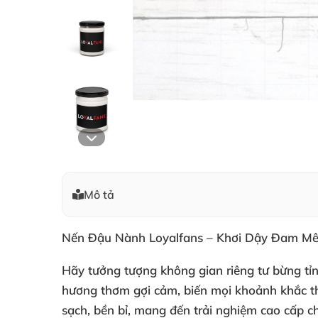
Mô tả
Nến Đậu Nành Loyalfans – Khơi Dậy Đam M
Hãy tưởng tượng không gian riêng tư bừng tỉn
hương thơm gợi cảm, biến mọi khoảnh khắc th
sạch, bền bỉ, mang đến trải nghiệm cao cấp ch