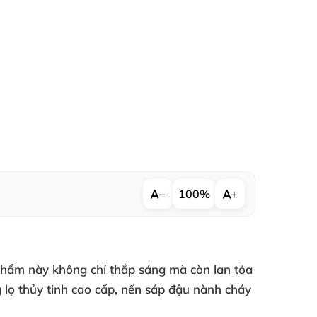
−
100%
+
phẩm này không chỉ thắp sáng mà còn lan tỏa
lọ thủy tinh cao cấp,
nến sáp đậu nành
cháy