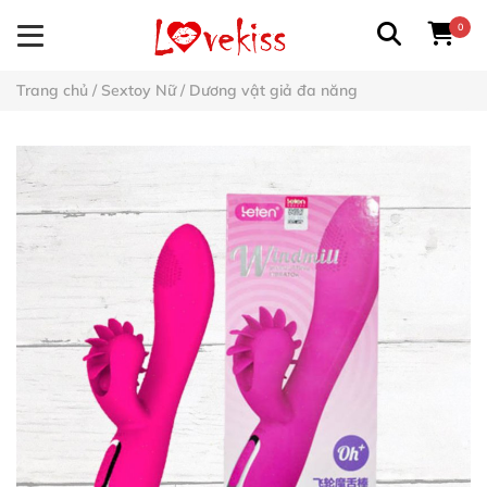
0
Trang chủ
/
Sextoy Nữ
/
Dương vật giả đa năng