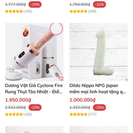
1.777.000₫
1.794.000₫
-10%
-22%
(185)
(180)
Dương Vật Giả Cyclone Fire
Dildo Nippo NPG Japan
Rung Thụt Tỏa Nhiệt - Điều
mềm mại linh hoạt tặng quà
Khiển Từ Xa
hấp dẫn
1.950.000₫
1.000.000₫
2.532.000₫
1.333.000₫
-23%
-25%
(180)
(177)