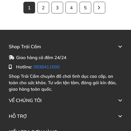
1
2
3
4
5
Shop Trái Cấm
Giao hàng cả đêm 24/24
Hotline:
0938411000
Shop Trái Cấm chuyên đồ chơi tình dục cao cấp, an
toàn cho sức khỏe. Tư vấn tận tâm, đóng gói kín đáo,
giao hàng toàn quốc.
VỀ CHÚNG TÔI
HỖ TRỢ