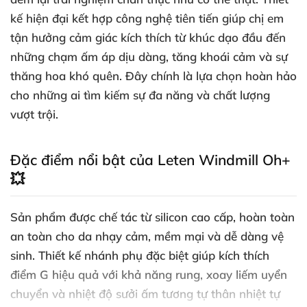
kế hiện đại kết hợp công nghệ tiên tiến giúp chị em
tận hưởng cảm giác kích thích từ khúc dạo đầu đến
những chạm ấm áp dịu dàng, tăng khoái cảm và sự
thăng hoa khó quên. Đây chính là lựa chọn hoàn hảo
cho những ai tìm kiếm sự đa năng và chất lượng
vượt trội.
Đặc điểm nổi bật của Leten Windmill Oh+
💥
Sản phẩm được chế tác từ silicon cao cấp, hoàn toàn
an toàn cho da nhạy cảm, mềm mại và dễ dàng vệ
sinh. Thiết kế nhánh phụ đặc biệt giúp kích thích
điểm G hiệu quả với khả năng rung, xoay liếm uyển
chuyển và nhiệt độ sưởi ấm tương tự thân nhiệt tự