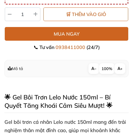
🛒 THÊM VÀO GIỎ
MUA NGAY
📞 Tư vấn
0938411000
(24/7)
Mô tả
−
100%
+
🌟 Gel Bôi Trơn Lelo Nước 150ml – Bí
Quyết Tăng Khoái Cảm Siêu Mượt! 🌟
Gel bôi trơn cá nhân Lelo nước 150ml mang đến trải
nghiệm thân mật đỉnh cao, giúp mọi khoảnh khắc