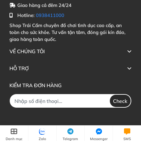
Giao hàng cả đêm 24/24
Hotline:
0938411000
Shop Trái Cấm chuyên đồ chơi tình dục cao cấp, an
toàn cho sức khỏe. Tư vấn tận tâm, đóng gói kín đáo,
giao hàng toàn quốc.
VỀ CHÚNG TÔI
HỖ TRỢ
KIỂM TRA ĐƠN HÀNG
Check
Danh mục
Zalo
Telegram
Messenger
SMS