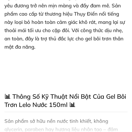
yêu đương trở nên mịn màng và đầy đam mê. Sản
phẩm cao cấp từ thương hiệu Thụy Điển nổi tiếng
này loại bỏ hoàn toàn cảm giác khô rát, mang lại sự
thoải mái tối ưu cho cặp đôi. Với công thức dịu nhẹ,
an toàn, đây là trợ thủ đắc lực cho gel bôi trơn thân
mật đa năng.
📊 Thông Số Kỹ Thuật Nổi Bật Của Gel Bôi
Trơn Lelo Nước 150ml 📊
Sản phẩm sở hữu nền nước tinh khiết, không
glycerin, paraben hay hương liệu nhân tạo – đảm