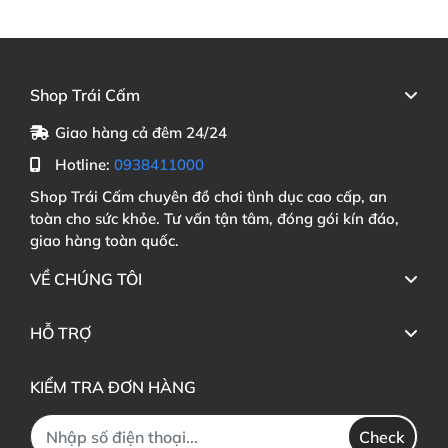
Shop Trái Cấm
Giao hàng cả đêm 24/24
Hotline:
0938411000
Shop Trái Cấm chuyên đồ chơi tình dục cao cấp, an
toàn cho sức khỏe. Tư vấn tận tâm, đóng gói kín đáo,
giao hàng toàn quốc.
VỀ CHÚNG TÔI
HỖ TRỢ
KIỂM TRA ĐƠN HÀNG
Check