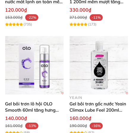
nước mát lạnh an toàn mềm
1 200ml mềm mượt tăng
mại
khoái cảm
120.000₫
330.000₫
153.000₫
371.000₫
-22%
-11%
(735)
(173)
YEAIN
Gel bôi trơn lô hội OLO
Gel bôi trơn gốc nước Yeain
Smooth 60ml tăng hưng
Climax Lube Feel 200ml
phấn, dễ chịu
chất lượng
140.000₫
160.000₫
161.000₫
190.000₫
-13%
-16%
(58)
(52)