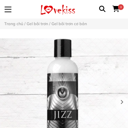
0
Trang chủ
/
Gel bôi trơn
/
Gel bôi trơn cơ bản