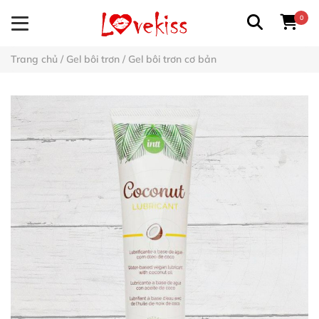
0
Trang chủ
/
Gel bôi trơn
/
Gel bôi trơn cơ bản