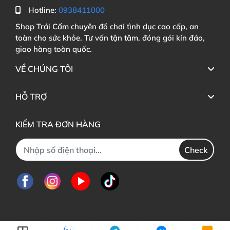
Hotline:
0938411000
Shop Trái Cấm chuyên đồ chơi tình dục cao cấp, an
toàn cho sức khỏe. Tư vấn tận tâm, đóng gói kín đáo,
giao hàng toàn quốc.
VỀ CHÚNG TÔI
HỖ TRỢ
KIỂM TRA ĐƠN HÀNG
Check