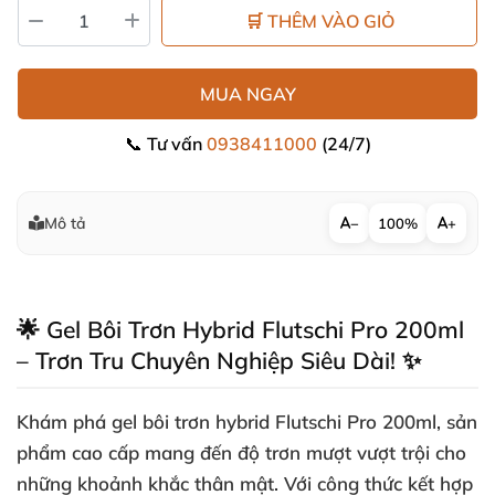
🛒 THÊM VÀO GIỎ
MUA NGAY
📞 Tư vấn
0938411000
(24/7)
Mô tả
−
100%
+
🌟 Gel Bôi Trơn Hybrid Flutschi Pro 200ml
– Trơn Tru Chuyên Nghiệp Siêu Dài! ✨
Khám phá
gel bôi trơn hybrid Flutschi Pro 200ml
, sản
phẩm cao cấp mang đến độ trơn mượt vượt trội cho
những khoảnh khắc thân mật. Với công thức kết hợp