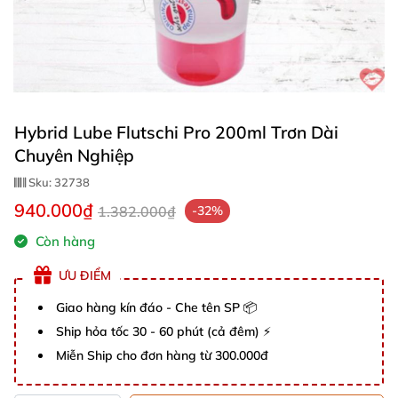
Hybrid Lube Flutschi Pro 200ml Trơn Dài
Chuyên Nghiệp
Sku:
32738
940.000₫
1.382.000₫
-32%
Còn hàng
ƯU ĐIỂM
Giao hàng kín đáo - Che tên SP 📦
Ship hỏa tốc 30 - 60 phút (cả đêm) ⚡
Miễn Ship cho đơn hàng từ 300.000đ