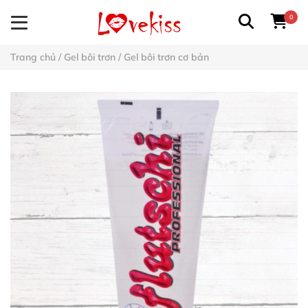
0
Trang chủ
/
Gel bôi trơn
/
Gel bôi trơn cơ bản