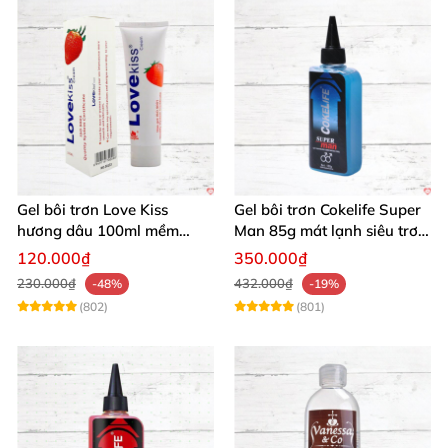
Gel bôi trơn Love Kiss
Gel bôi trơn Cokelife Super
hương dâu 100ml mềm
Man 85g mát lạnh siêu trơn
mượt an toàn thơm
an toàn
120.000₫
350.000₫
230.000₫
432.000₫
-48%
-19%
(802)
(801)