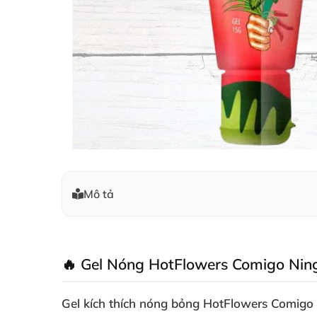
Mô tả
🔥 Gel Nóng HotFlowers Comigo Ni
Gel kích thích nóng bỏng HotFlowers Comigo 