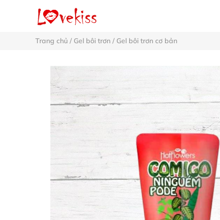
Trang chủ
/
Gel bôi trơn
/
Gel bôi trơn cơ bản