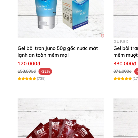
DUREX
Gel bôi trơn Juno 50g gốc nước mát
Gel bôi tr
lạnh an toàn mềm mại
mềm mượt 
120.000₫
330.000₫
153.000₫
371.000₫
-22%
(735)
(17