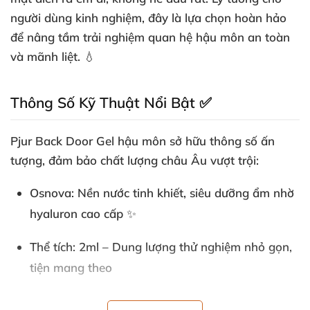
người dùng kinh nghiệm, đây là lựa chọn hoàn hảo
để nâng tầm trải nghiệm quan hệ hậu môn an toàn
và mãnh liệt. 💧
Thông Số Kỹ Thuật Nổi Bật ✅
Pjur Back Door Gel hậu môn sở hữu thông số ấn
tượng, đảm bảo chất lượng châu Âu vượt trội:
Osnova
: Nền nước tinh khiết, siêu dưỡng ẩm nhờ
hyaluron cao cấp ✨
Thể tích
: 2ml – Dung lượng thử nghiệm nhỏ gọn,
tiện mang theo
Hương thơm
: Trung tính, không mùi khó chịu