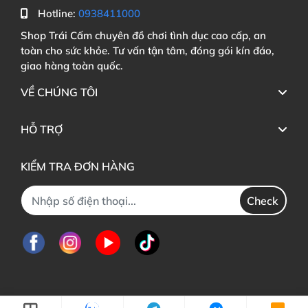
Hotline:
0938411000
Shop Trái Cấm chuyên đồ chơi tình dục cao cấp, an
toàn cho sức khỏe. Tư vấn tận tâm, đóng gói kín đáo,
giao hàng toàn quốc.
VỀ CHÚNG TÔI
HỖ TRỢ
KIỂM TRA ĐƠN HÀNG
Check