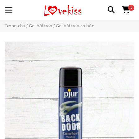
0
Trang chủ
/
Gel bôi trơn
/
Gel bôi trơn cơ bản