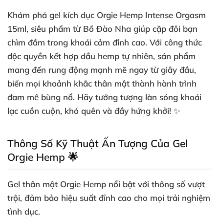
Khám phá
gel kích dục Orgie Hemp Intense Orgasm
15ml
, siêu phẩm từ Bồ Đào Nha giúp cặp đôi bạn
chìm đắm trong khoái cảm đỉnh cao. Với công thức
độc quyền kết hợp dầu hemp tự nhiên, sản phẩm
mang đến rung động mạnh mẽ ngay từ giây đầu,
biến mọi khoảnh khắc thân mật thành hành trình
đam mê bùng nổ. Hãy tưởng tượng làn sóng khoái
lạc cuồn cuộn, khó quên và đầy hứng khởi! ✨
Thông Số Kỹ Thuật Ấn Tượng Của Gel
Orgie Hemp 🌟
Gel thân mật Orgie Hemp nổi bật với thông số vượt
trội, đảm bảo hiệu suất đỉnh cao cho mọi trải nghiệm
tình dục.