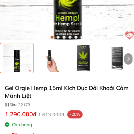
Gel Orgie Hemp 15ml Kích Dục Đôi Khoái Cảm
Mãnh Liệt
Sku:
32173
1.290.000₫
1.613.000₫
-20%
Còn hàng