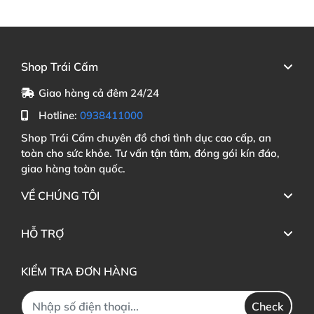
Shop Trái Cấm
Giao hàng cả đêm 24/24
Hotline:
0938411000
Shop Trái Cấm chuyên đồ chơi tình dục cao cấp, an
toàn cho sức khỏe. Tư vấn tận tâm, đóng gói kín đáo,
giao hàng toàn quốc.
VỀ CHÚNG TÔI
HỖ TRỢ
KIỂM TRA ĐƠN HÀNG
Check