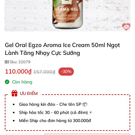
Gel Oral Egzo Aroma Ice Cream 50ml Ngọt
Lành Tăng Nhạy Cực Sướng
Sku:
32079
110.000₫
157.000₫
-30%
Còn hàng
ƯU ĐIỂM
Giao hàng kín đáo - Che tên SP 📦
Ship hỏa tốc 30 - 60 phút (cả đêm) ⚡
Miễn Ship cho đơn hàng từ 300.000đ