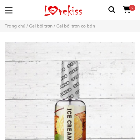
0
Trang chủ
/
Gel bôi trơn
/
Gel bôi trơn cơ bản