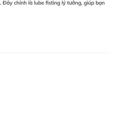
. Đây chính là
lube fisting
lý tưởng, giúp bạn