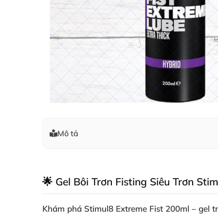
Mô tả
🌟 Gel Bôi Trơn Fisting Siêu Trơn St
Khám phá
Stimul8 Extreme Fist 200ml
– gel t