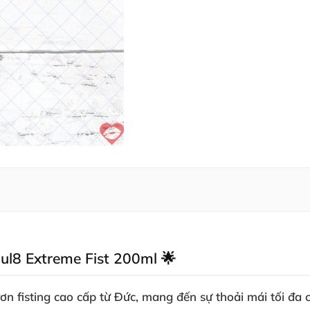
imul8 Extreme Fist 200ml 🌟
rơn fisting cao cấp từ Đức, mang đến sự thoải mái tối đ