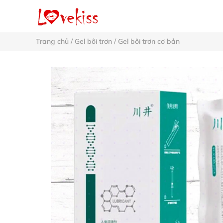
Trang chủ
/
Gel bôi trơn
/
Gel bôi trơn cơ bản