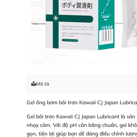
Mô tả
Gel ống bơm bôi trơn Kawaii CJ Japan Lubric
Gel bôi trơn Kawaii CJ Japan Lubricant là sả
nhạy cảm. Với độ pH cân bằng chuẩn, gel kh
gọn, tiện lợi giúp bạn dễ dàng điều chỉnh lượ