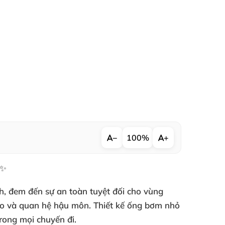
−
100%
+
✨
nh, đem đến sự an toàn tuyệt đối cho vùng
ạo và quan hệ hậu môn. Thiết kế ống bơm nhỏ
trong mọi chuyến đi.