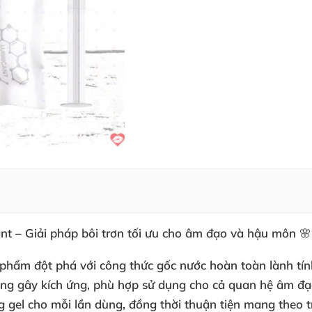
ant – Giải pháp bôi trơn tối ưu cho âm đạo và hậu môn 
n phẩm đột phá với công thức gốc nước hoàn toàn lành tí
ông gây kích ứng, phù hợp sử dụng cho cả quan hệ âm đ
ng gel cho mỗi lần dùng, đồng thời thuận tiện mang theo 