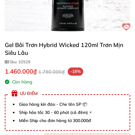
Gel Bôi Trơn Hybrid Wicked 120ml Trơn Mịn
Siêu Lâu
Sku:
32529
1.460.000₫
1.780.000₫
-18%
Còn hàng
ƯU ĐIỂM
Giao hàng kín đáo - Che tên SP 📦
Ship hỏa tốc 30 - 60 phút (cả đêm) ⚡
Miễn Ship cho đơn hàng từ 300.000đ