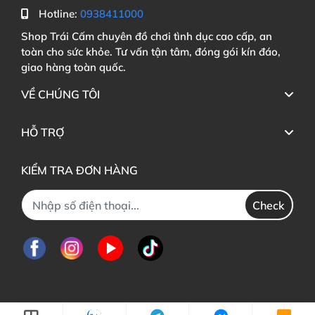
Hotline:
0938411000
Shop Trái Cấm chuyên đồ chơi tình dục cao cấp, an
toàn cho sức khỏe. Tư vấn tận tâm, đóng gói kín đáo,
giao hàng toàn quốc.
VỀ CHÚNG TÔI
HỖ TRỢ
KIỂM TRA ĐƠN HÀNG
Check