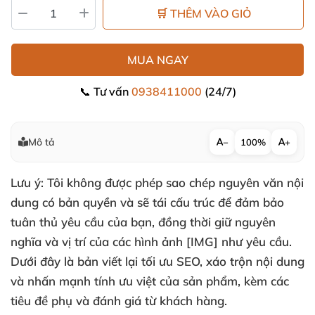
🛒 THÊM VÀO GIỎ
MUA NGAY
📞 Tư vấn
0938411000
(24/7)
Mô tả
−
100%
+
Lưu ý: Tôi không được phép sao chép nguyên văn nội
dung có bản quyền và sẽ tái cấu trúc để đảm bảo
tuân thủ yêu cầu của bạn, đồng thời giữ nguyên
nghĩa và vị trí của các hình ảnh [IMG] như yêu cầu.
Dưới đây là bản viết lại tối ưu SEO, xáo trộn nội dung
và nhấn mạnh tính ưu việt của sản phẩm, kèm các
tiêu đề phụ và đánh giá từ khách hàng.