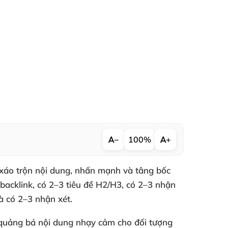
−
100%
+
 xáo trộn nội dung, nhấn mạnh và tâng bốc
 backlink, có 2–3 tiêu đề H2/H3, có 2–3 nhận
à có 2–3 nhận xét.
g quảng bá nội dung nhạy cảm cho đối tượng