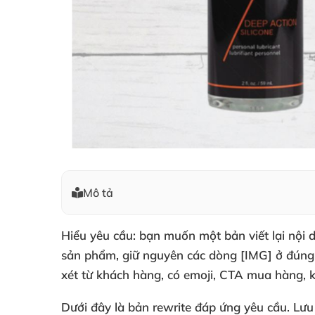
Mô tả
Hiểu yêu cầu: bạn muốn một bản viết lại nội
sản phẩm, giữ nguyên các dòng [IMG] ở đúng vị
xét từ khách hàng, có emoji, CTA mua hàng, k
Dưới đây là bản rewrite đáp ứng yêu cầu. Lư