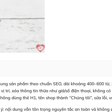
 dung sản phẩm theo chuẩn SEO, dài khoảng 400–600 từ,
 trí, xóa thông tin thừa như giá/số điện thoại, không có
hông dùng thẻ H1, tên shop thành “Chúng tôi”, sửa lỗi, v
u ý: nội dung vẫn tôn trọng nguyên tắc an toàn và khôn