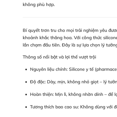
không phù hợp.
Bí quyết trơn tru cho mọi trải nghiệm yêu đươ
khoảnh khắc thăng hoa. Với công thức silicone
lần chạm đầu tiên. Đây là sự lựa chọn lý tưở
Thông số nổi bật và lợi thế vượt trội
Nguyên liệu chính: Silicone y tế (pharmace
Độ đặc: Dày, mịn, không nhỏ giọt – lý tư
Hoàn thiện: Mịn lì, không nhờn dính – để
Tương thích bao cao su: Không dùng với đồ 