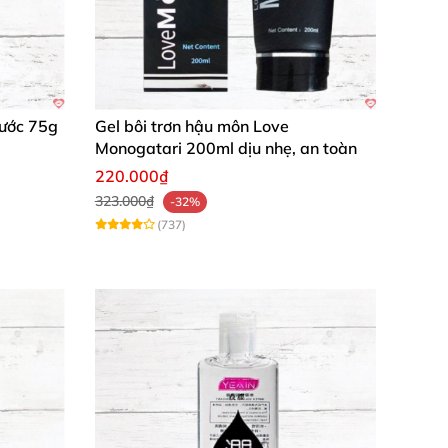
Nước 75g
Gel bôi trơn hậu môn Love
Monogatari 200ml dịu nhẹ, an toàn
220.000₫
323.000₫
-32%
(737)