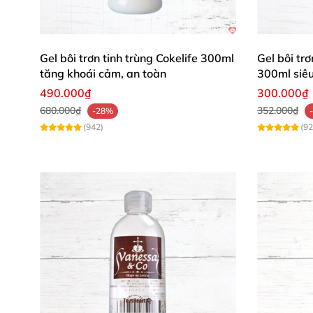
Lan Anh (Hà Nội): “Gel siêu mịn, dùng su
Gel bôi trơn tinh trùng Cokelife 300ml
Gel bôi tr
Minh Quân (TP.HCM): “Chất liệu xịn, lướt 
tăng khoái cảm, an toàn
300ml siêu
490.000₫
300.000₫
Hương Giang (Đà Nẵng): “Dài lâu và sang 
680.000₫
352.000₫
-28%
(942)
(92
Chúng tôi tự hào mang đến một giải pháp bôi
chỉ là phụ kiện, mà còn là “vũ khí bí mật” c
H3: Trải nghiệm đỉnh cao với Fusion Silicone
H3: An toàn và tiện lợi cho mọi cuộc yêu
CTA ngay bây giờ để mua hàng và trải nghiệm 