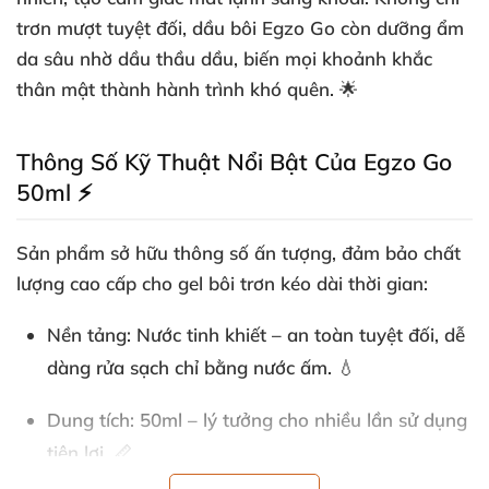
trơn mượt tuyệt đối, dầu bôi Egzo Go còn dưỡng ẩm
da sâu nhờ dầu thầu dầu, biến mọi khoảnh khắc
thân mật thành hành trình khó quên. 🌟
Thông Số Kỹ Thuật Nổi Bật Của Egzo Go
50ml ⚡
Sản phẩm sở hữu thông số ấn tượng, đảm bảo chất
lượng cao cấp cho gel bôi trơn kéo dài thời gian:
Nền tảng
: Nước tinh khiết – an toàn tuyệt đối, dễ
dàng rửa sạch chỉ bằng nước ấm. 💧
Dung tích
: 50ml – lý tưởng cho nhiều lần sử dụng
tiện lợi. 📏