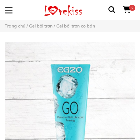
0
Trang chủ
/
Gel bôi trơn
/
Gel bôi trơn cơ bản