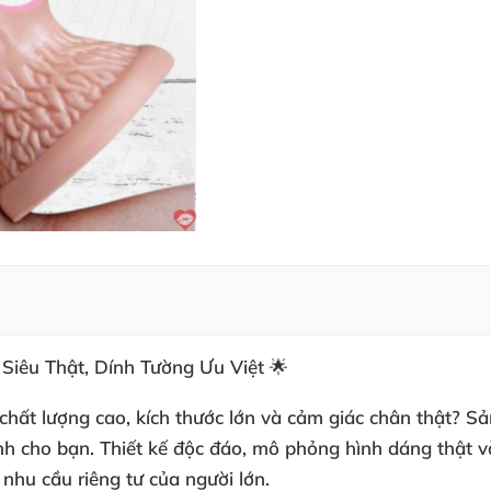
Siêu Thật, Dính Tường Ưu Việt 🌟
hất lượng cao, kích thước lớn và cảm giác chân thật? Sả
nh cho bạn. Thiết kế độc đáo, mô phỏng hình dáng thật và
nhu cầu riêng tư của người lớn.