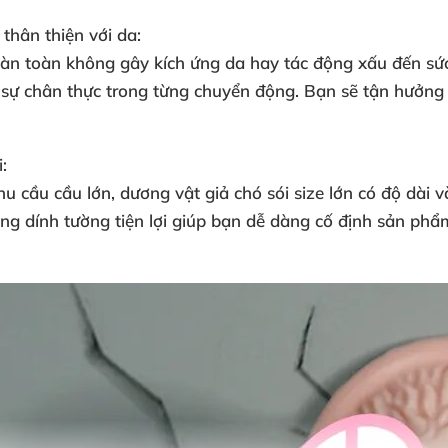
thân thiện với da:
oàn toàn không gây kích ứng da hay tác động xấu đến sức
n sự chân thực trong từng chuyển động. Bạn sẽ tận hưởng
:
 cầu cầu lớn, dương vật giả chó sói size lớn có độ dài v
ng dính tường tiện lợi giúp bạn dễ dàng cố định sản phẩ