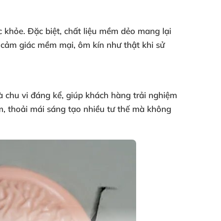
 khỏe. Đặc biệt, chất liệu mềm dẻo mang lại
 cảm giác mềm mại, ôm kín như thật khi sử
à chu vi đáng kể, giúp khách hàng trải nghiệm
m, thoải mái sáng tạo nhiều tư thế mà không