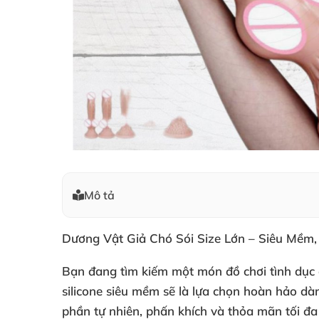
Mô tả
Dương Vật Giả Chó Sói Size Lớn – Siêu Mềm, 
Bạn đang tìm kiếm một món đồ chơi tình dục c
silicone siêu mềm sẽ là lựa chọn hoàn hảo dà
phần tự nhiên, phấn khích và thỏa mãn tối đa 