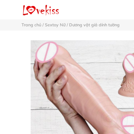
Trang chủ
/
Sextoy Nữ
/
Dương vật giả dính tường