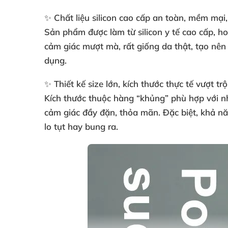
✨ Chất liệu silicon cao cấp an toàn, mềm mại, 
Sản phẩm được làm từ silicon y tế cao cấp, h
cảm giác mượt mà, rất giống da thật, tạo nê
dụng.
✨ Thiết kế size lớn, kích thước thực tế vượt trội
Kích thước thuộc hàng “khủng” phù hợp với nhu
cảm giác đầy đặn, thỏa mãn. Đặc biệt, khả nă
lo tụt hay bung ra.