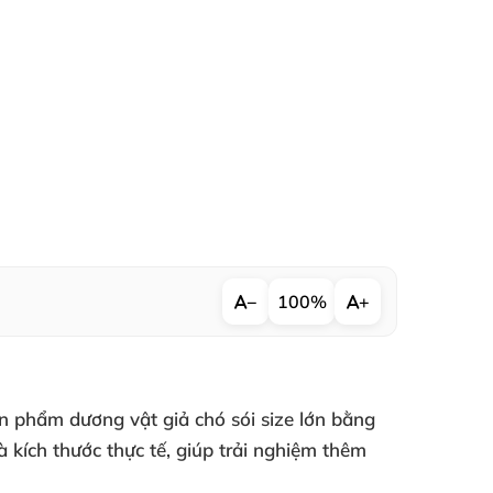
−
100%
+
n phẩm dương vật giả chó sói size lớn bằng
 kích thước thực tế, giúp trải nghiệm thêm