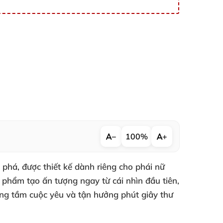
−
100%
+
phá, được thiết kế dành riêng cho phái nữ
n phẩm tạo ấn tượng ngay từ cái nhìn đầu tiên,
ng tầm cuộc yêu và tận hưởng phút giây thư