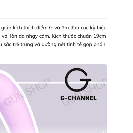
giúp kích thích điểm G và âm đạo cực kỳ hiệu
n với làn da nhạy cảm. Kích thước chuẩn 19cm
 sắc trẻ trung và đường nét tinh tế góp phần