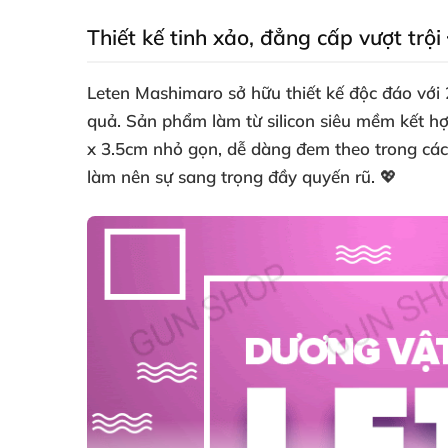
Thiết kế tinh xảo, đẳng cấp vượt trội
Leten Mashimaro sở hữu thiết kế độc đáo với
quả. Sản phẩm làm từ silicon siêu mềm kết h
x 3.5cm nhỏ gọn, dễ dàng đem theo trong các 
làm nên sự sang trọng đầy quyến rũ. 💖