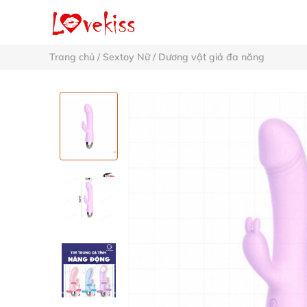
Trang chủ
/
Sextoy Nữ
/
Dương vật giả đa năng