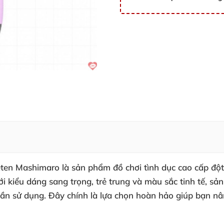
ten Mashimaro là sản phẩm đồ chơi tình dục cao cấp đột 
i kiểu dáng sang trọng, trẻ trung và màu sắc tinh tế, sả
ần sử dụng. Đây chính là lựa chọn hoàn hảo giúp bạn nâ