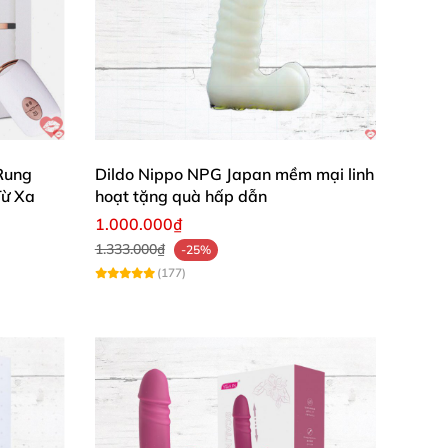
 tốt
Rung
Dildo Nippo NPG Japan mềm mại linh
Từ Xa
hoạt tặng quà hấp dẫn
1.000.000₫
1.333.000₫
-25%
(177)