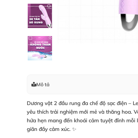
Mô tả
Dương vật 2 đầu rung đa chế độ sạc điện – Le
yêu thích trải nghiệm mới mẻ và thăng hoa. Vớ
hứa hẹn mang đến khoái cảm tuyệt đỉnh mỗi l
giãn đầy cảm xúc. ✨