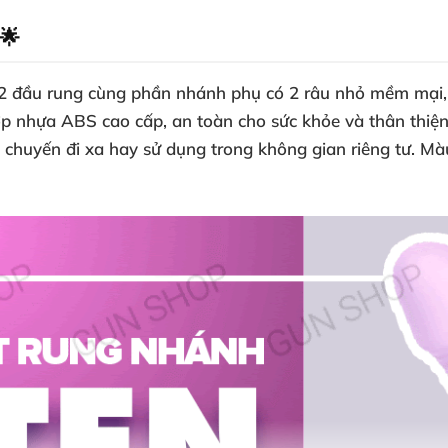
 🌟
 2 đầu rung cùng phần nhánh phụ có 2 râu nhỏ mềm mại, 
ợp nhựa ABS cao cấp, an toàn cho sức khỏe và thân thiệ
chuyến đi xa hay sử dụng trong không gian riêng tư. Màu