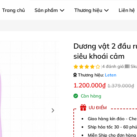
Trang chủ
Sản phẩm
Thương hiệu
Liên hệ
Dương vật 2 đầu r
siêu khoái cảm
|
4 đánh giá
|
Sk
Thương hiệu:
Leten
1.200.000₫
1.379.000₫
Còn hàng
ƯU ĐIỂM
Giao hàng kín đáo - Che
Ship hỏa tốc 30 - 60 ph
Miễn Ship cho đơn hàng