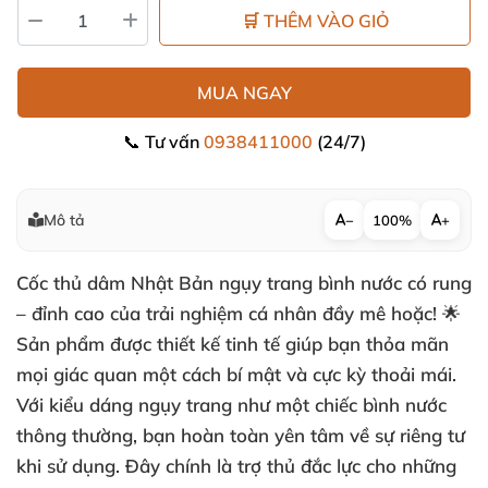
🛒 THÊM VÀO GIỎ
MUA NGAY
📞 Tư vấn
0938411000
(24/7)
Mô tả
−
100%
+
Cốc thủ dâm Nhật Bản ngụy trang bình nước có rung
– đỉnh cao của trải nghiệm cá nhân đầy mê hoặc! 🌟
Sản phẩm được thiết kế tinh tế giúp bạn thỏa mãn
mọi giác quan một cách bí mật và cực kỳ thoải mái.
Với kiểu dáng ngụy trang như một chiếc bình nước
thông thường, bạn hoàn toàn yên tâm về sự riêng tư
khi sử dụng. Đây chính là trợ thủ đắc lực cho những