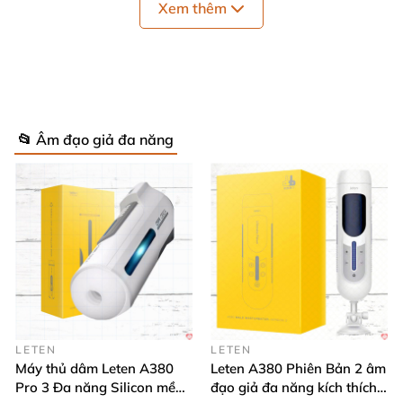
Xem thêm
📂 Âm đạo giả đa năng
LETEN
LETEN
Máy thủ dâm Leten A380
Leten A380 Phiên Bản 2 âm
Pro 3 Đa năng Silicon mềm
đạo giả đa năng kích thích