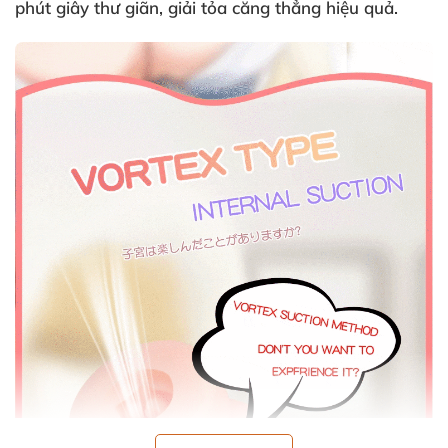
phút giây thư giãn, giải tỏa căng thẳng hiệu quả.