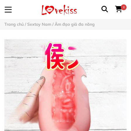
0
Trang chủ
/
Sextoy Nam
/
Âm đạo giả đa năng