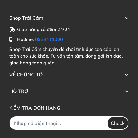
Shop Trái Cấm
Giao hàng cả đêm 24/24
Hotline:
0938411000
Shop Trái Cấm chuyên đồ chơi tình dục cao cấp, an
toàn cho sức khỏe. Tư vấn tận tâm, đóng gói kín đáo,
giao hàng toàn quốc.
VỀ CHÚNG TÔI
HỖ TRỢ
KIỂM TRA ĐƠN HÀNG
Check