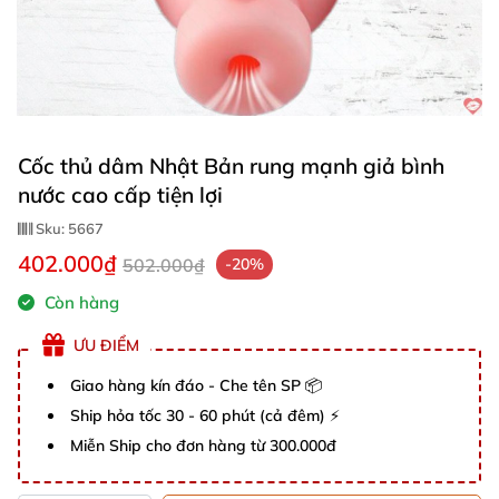
Cốc thủ dâm Nhật Bản rung mạnh giả bình
nước cao cấp tiện lợi
Sku:
5667
402.000₫
502.000₫
-20%
Còn hàng
ƯU ĐIỂM
Giao hàng kín đáo - Che tên SP 📦
Ship hỏa tốc 30 - 60 phút (cả đêm) ⚡
Miễn Ship cho đơn hàng từ 300.000đ