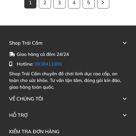
1
2
3
4
5
Shop Trái Cấm
Giao hàng cả đêm 24/24
Hotline:
0938411000
Shop Trái Cấm chuyên đồ chơi tình dục cao cấp, an
toàn cho sức khỏe. Tư vấn tận tâm, đóng gói kín đáo,
giao hàng toàn quốc.
VỀ CHÚNG TÔI
HỖ TRỢ
KIỂM TRA ĐƠN HÀNG