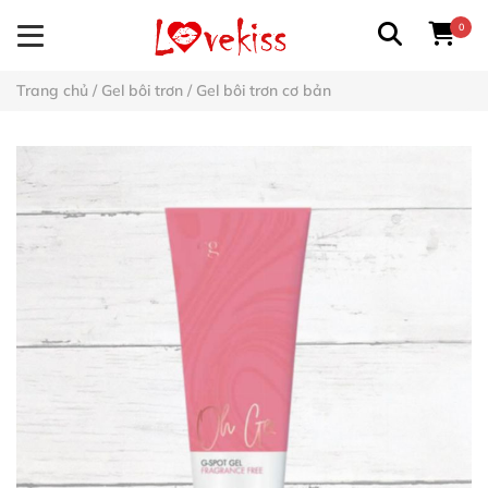
0
Trang chủ
/
Gel bôi trơn
/
Gel bôi trơn cơ bản