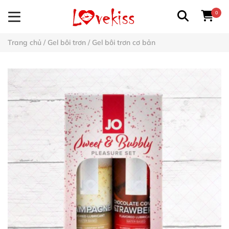
0
Trang chủ
/
Gel bôi trơn
/
Gel bôi trơn cơ bản