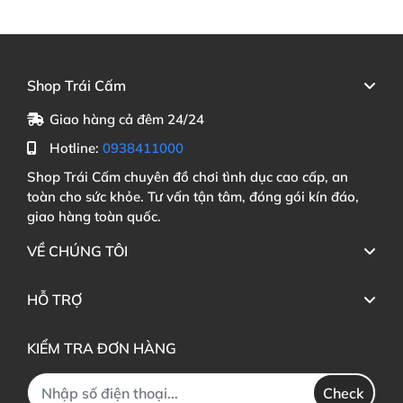
Shop Trái Cấm
Giao hàng cả đêm 24/24
Hotline:
0938411000
Shop Trái Cấm chuyên đồ chơi tình dục cao cấp, an
toàn cho sức khỏe. Tư vấn tận tâm, đóng gói kín đáo,
giao hàng toàn quốc.
VỀ CHÚNG TÔI
HỖ TRỢ
KIỂM TRA ĐƠN HÀNG
Check