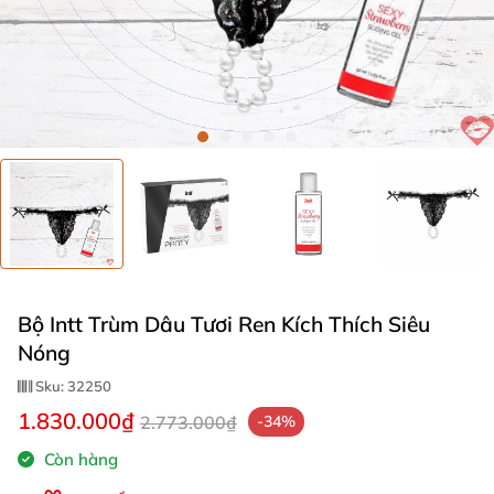
Bộ Intt Trùm Dâu Tươi Ren Kích Thích Siêu
Nóng
Sku:
32250
1.830.000₫
2.773.000₫
-34%
Còn hàng