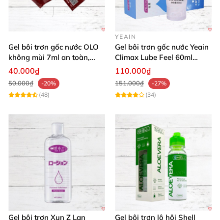
YEAIN
Gel bôi trơn gốc nước OLO
Gel bôi trơn gốc nước Yeain
không mùi 7ml an toàn,
Climax Lube Feel 60ml
chất lượng
Thăng hoa tối ưu
40.000₫
110.000₫
50.000₫
151.000₫
-20%
-27%
(48)
(34)
Gel bôi trơn Xun Z Lan
Gel bôi trơn lô hội Shell