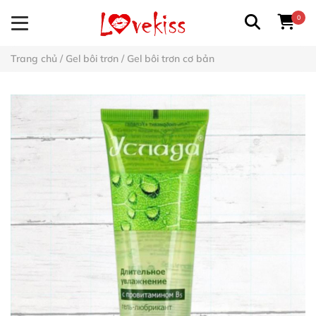
0
Trang chủ
/
Gel bôi trơn
/
Gel bôi trơn cơ bản