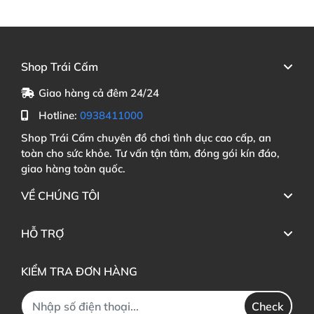
Shop Trái Cấm
Giao hàng cả đêm 24/24
Hotline:
0938411000
Shop Trái Cấm chuyên đồ chơi tình dục cao cấp, an
toàn cho sức khỏe. Tư vấn tận tâm, đóng gói kín đáo,
giao hàng toàn quốc.
VỀ CHÚNG TÔI
HỖ TRỢ
KIỂM TRA ĐƠN HÀNG
Check