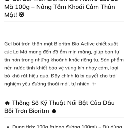
Mã 100g – Nâng Tầm Khoái Cảm Thân
Mật! 🌸
Gel bôi trơn thân mật Bioritm Bio Active chiết xuất
cúc La Mã mang đến độ ẩm mịn màng, giúp bạn tự
tin hơn trong những khoảnh khắc riêng tư. Sản phẩm
nền nước tinh khiết bảo vệ vùng kín nhạy cảm, loại
bỏ khô rát hiệu quả. Đây chính là bí quyết cho trải
nghiệm yêu đương thoải mái, tự nhiên! ✨
🔥 Thông Số Kỹ Thuật Nổi Bật Của Dầu
Bôi Trơn Bioritm 🔥
Dung tích
: 100g (tương đương 100ml) – Đủ dùng