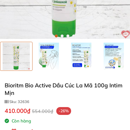
Bioritm Bio Active Dầu Cúc La Mã 100g Intim
Mịn
Sku:
32636
410.000₫
554.000₫
-26%
Còn hàng