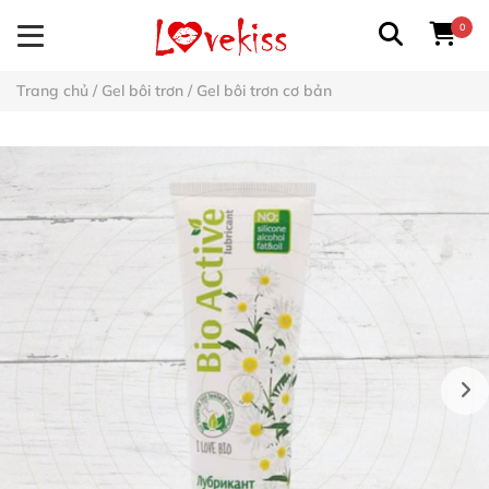
0
Trang chủ
/
Gel bôi trơn
/
Gel bôi trơn cơ bản