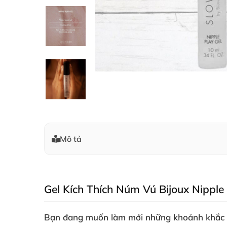
Mô tả
Gel Kích Thích Núm Vú Bijoux Nippl
Bạn đang muốn làm mới những khoảnh khắc