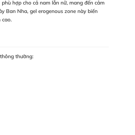
ôi, phù hợp cho cả nam lẫn nữ, mang đến cảm
Tây Ban Nha, gel erogenous zone này biến
 cao.
 thông thường: