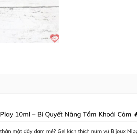
e Play 10ml – Bí Quyết Nâng Tầm Khoái Cảm 
 thân mật đầy đam mê?
Gel kích thích núm vú Bijoux Nip