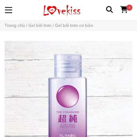
0
Trang chủ
/
Gel bôi trơn
/
Gel bôi trơn cơ bản