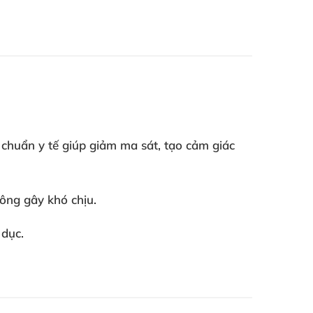
 chuẩn y tế giúp giảm ma sát, tạo cảm giác
ông gây khó chịu.
 dục.