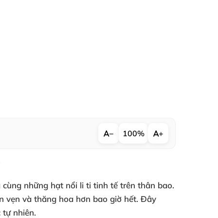
−
100%
+
✨
ng những hạt nổi li ti tinh tế trên thân bao.
ọn vẹn và thăng hoa hơn bao giờ hết. Đây
 tự nhiên.