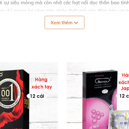
 sự siêu mỏng mà còn nhờ các hạt nổi dọc thân bao tinh
hông chỉ mang lại cảm giác chân thật mà còn đảm bảo an t
 công nghệ tiên tiến, mang đến độ bền cao, đồng thời gel
Xem thêm
ao su Sakura xứng đáng là sản phẩm hàng đầu trong danh