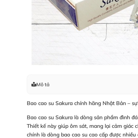
Mô tả
Bao cao su Sakura chính hãng Nhật Bản – s
Bao cao su Sakura là dòng sản phẩm đình đám 
Thiết kế này giúp ôm sát, mang lại cảm giác 
chính là dòng bao cao su cao cấp được nhiều 