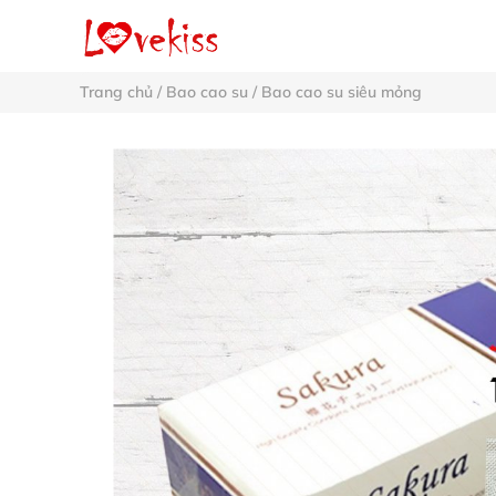
Trang chủ
/
Bao cao su
/
Bao cao su siêu mỏng