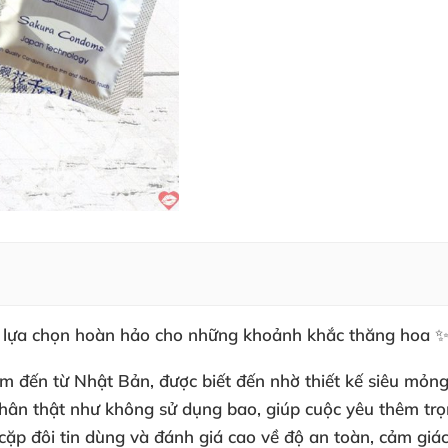
ự lựa chọn hoàn hảo cho những khoảnh khắc thăng hoa 
đến từ Nhật Bản, được biết đến nhờ thiết kế siêu mỏng cù
chân thật như không sử dụng bao, giúp cuộc yêu thêm tr
cặp đôi tin dùng và đánh giá cao về độ an toàn, cảm giác