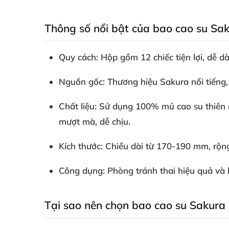
Thông số nổi bật của bao cao su Sak
Quy cách
: Hộp gồm 12 chiếc tiện lợi, dễ 
Nguồn gốc
: Thương hiệu Sakura nổi tiếng,
Chất liệu
: Sử dụng 100% mủ cao su thiên n
mượt mà, dễ chịu.
Kích thước
: Chiều dài từ 170-190 mm, rộn
Công dụng
: Phòng tránh thai hiệu quả và
Tại sao nên chọn bao cao su Sakura