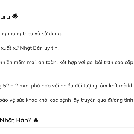
ura 🌟
dàng mang theo và sử dụng.
 xuất xứ Nhật Bản uy tín.
hiên mềm mại, an toàn, kết hợp với gel bôi trơn cao cấp
g 52 ± 2 mm, phù hợp với nhiều đối tượng, ôm khít mà kh
 bảo vệ sức khỏe khỏi các bệnh lây truyền qua đường tình
 Nhật Bản? 🔥