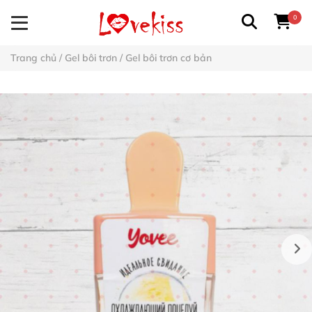
0
Trang chủ
/
Gel bôi trơn
/
Gel bôi trơn cơ bản