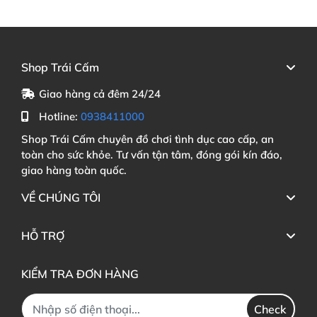
Shop Trái Cấm
Giao hàng cả đêm 24/24
Hotline:
0938411000
Shop Trái Cấm chuyên đồ chơi tình dục cao cấp, an
toàn cho sức khỏe. Tư vấn tận tâm, đóng gói kín đáo,
giao hàng toàn quốc.
VỀ CHÚNG TÔI
HỖ TRỢ
KIỂM TRA ĐƠN HÀNG
Check