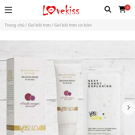
0
Trang chủ
/
Gel bôi trơn
/
Gel bôi trơn cơ bản