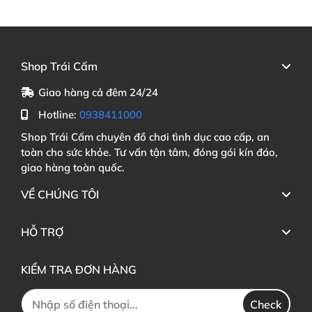
Shop Trái Cấm
Giao hàng cả đêm 24/24
Hotline:
0938411000
Shop Trái Cấm chuyên đồ chơi tình dục cao cấp, an
toàn cho sức khỏe. Tư vấn tận tâm, đóng gói kín đáo,
giao hàng toàn quốc.
VỀ CHÚNG TÔI
HỖ TRỢ
KIỂM TRA ĐƠN HÀNG
Check