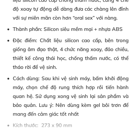
độ xoay tự động dễ dàng đưa các chàng lên đỉnh
với sự miên mãn còn hơn “oral sex” với nàng.
Thành phần
: Silicon siêu mềm mại + nhựa ABS
Đặc điểm
: Chất liệu silicon cao cấp, bên trong
giống âm đạo thật, 4 chức năng xoay, đảo chiều,
thiết kế công thái học, chống thấm nước, có thể
tháo rời để vệ sinh.
Cách dùng
: Sau khi vệ sinh máy, bấm khởi động
máy, chọn chế độ rung thích hợp rồi tiến hành
quan hệ. Sử dụng xong vệ sinh lại sản phẩm và
bảo quản. Lưu ý: Nên dùng kèm gel bôi trơn để
mang đến cảm giác tốt nhất
Kích thước
: 273 x 90 mm