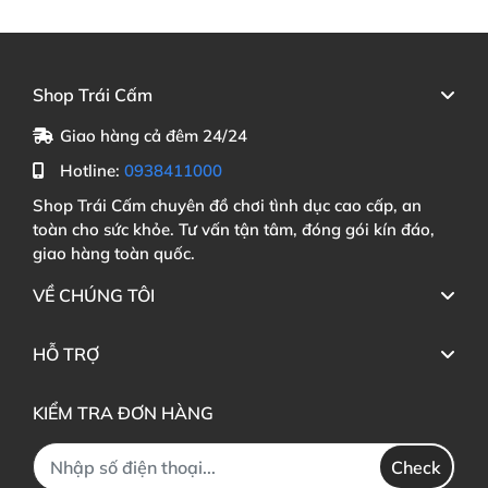
Shop Trái Cấm
Giao hàng cả đêm 24/24
Hotline:
0938411000
Shop Trái Cấm chuyên đồ chơi tình dục cao cấp, an
toàn cho sức khỏe. Tư vấn tận tâm, đóng gói kín đáo,
giao hàng toàn quốc.
VỀ CHÚNG TÔI
HỖ TRỢ
KIỂM TRA ĐƠN HÀNG
Check