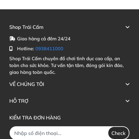
Shop Trái Cấm
Giao hàng cả đêm 24/24
Hotline:
0938411000
Shop Trái Cấm chuyên đồ chơi tình dục cao cấp, an
toàn cho sức khỏe. Tư vấn tận tâm, đóng gói kín đáo,
giao hàng toàn quốc.
VỀ CHÚNG TÔI
HỖ TRỢ
KIỂM TRA ĐƠN HÀNG
Check