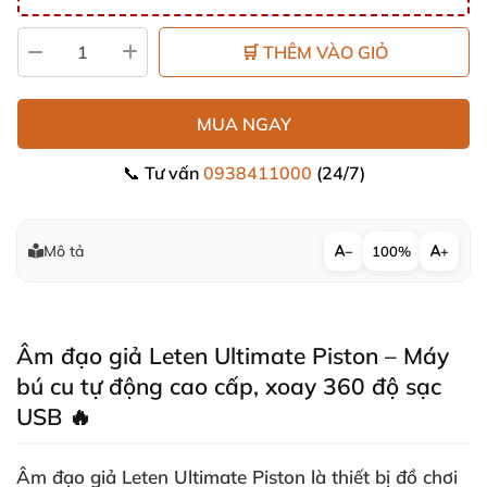
🛒 THÊM VÀO GIỎ
MUA NGAY
📞 Tư vấn
0938411000
(24/7)
Mô tả
−
100%
+
Âm đạo giả Leten Ultimate Piston – Máy
bú cu tự động cao cấp, xoay 360 độ sạc
USB 🔥
Âm đạo giả Leten Ultimate Piston là thiết bị đồ chơi