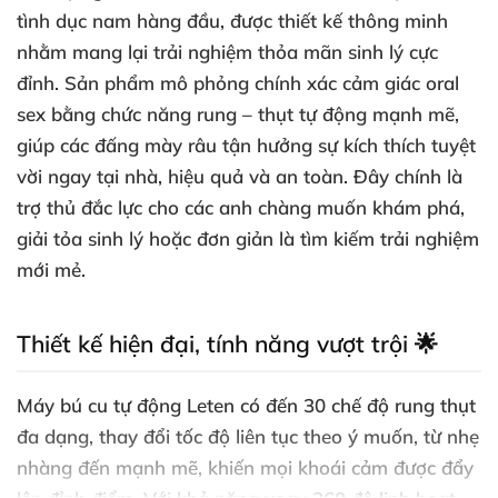
tình dục nam hàng đầu, được thiết kế thông minh
nhằm mang lại trải nghiệm thỏa mãn sinh lý cực
đỉnh. Sản phẩm mô phỏng chính xác cảm giác oral
sex bằng chức năng rung – thụt tự động mạnh mẽ,
giúp các đấng mày râu tận hưởng sự kích thích tuyệt
vời ngay tại nhà, hiệu quả và an toàn. Đây chính là
trợ thủ đắc lực cho các anh chàng muốn khám phá,
giải tỏa sinh lý hoặc đơn giản là tìm kiếm trải nghiệm
mới mẻ.
Thiết kế hiện đại, tính năng vượt trội 🌟
Máy bú cu tự động Leten có đến 30 chế độ rung thụt
đa dạng, thay đổi tốc độ liên tục theo ý muốn, từ nhẹ
nhàng đến mạnh mẽ, khiến mọi khoái cảm được đẩy