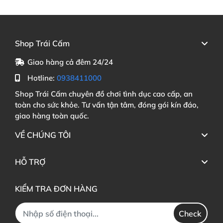
Shop Trái Cấm
Giao hàng cả đêm 24/24
Hotline:
0938411000
Shop Trái Cấm chuyên đồ chơi tình dục cao cấp, an
toàn cho sức khỏe. Tư vấn tận tâm, đóng gói kín đáo,
giao hàng toàn quốc.
VỀ CHÚNG TÔI
HỖ TRỢ
KIỂM TRA ĐƠN HÀNG
Check