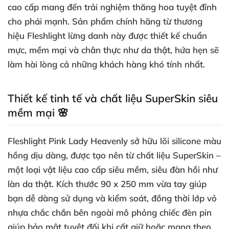
cao cấp mang đến trải nghiệm thăng hoa tuyệt đỉnh
cho phái mạnh. Sản phẩm chính hãng từ thương
hiệu Fleshlight lừng danh này được thiết kế chuẩn
mực, mềm mại và chân thực như da thật, hứa hẹn sẽ
làm hài lòng cả những khách hàng khó tính nhất.
Thiết kế tinh tế và chất liệu SuperSkin siêu
mềm mại 🌸
Fleshlight Pink Lady Heavenly sở hữu lõi silicone màu
hồng dịu dàng, được tạo nên từ chất liệu SuperSkin –
một loại vật liệu cao cấp siêu mềm, siêu đàn hồi như
làn da thật. Kích thước 90 x 250 mm vừa tay giúp
bạn dễ dàng sử dụng và kiểm soát, đồng thời lớp vỏ
nhựa chắc chắn bên ngoài mô phỏng chiếc đèn pin
giúp bảo mật tuyệt đối khi cất giữ hoặc mang theo